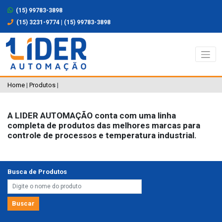
(15) 99783-3898
(15) 3231-9774
|
(15) 99783-3898
Home
Produtos
|
|
A
LIDER AUTOMAÇÃO
conta com uma linha
completa de produtos das melhores marcas para
controle de processos e temperatura industrial.
Busca de Produtos
Buscar