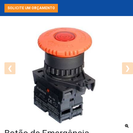
SOLICITE UM ORÇAMENTO
❮
❯